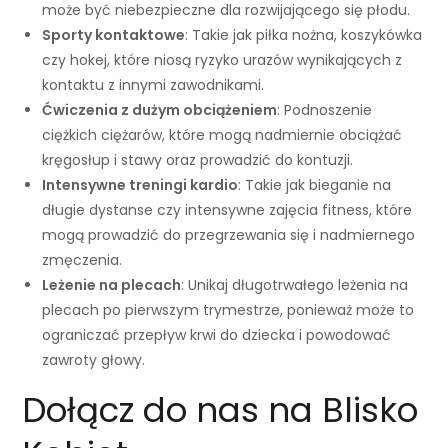
może być niebezpieczne dla rozwijającego się płodu.
Sporty kontaktowe
: Takie jak piłka nożna, koszykówka
czy hokej, które niosą ryzyko urazów wynikających z
kontaktu z innymi zawodnikami.
Ćwiczenia z dużym obciążeniem
: Podnoszenie
ciężkich ciężarów, które mogą nadmiernie obciążać
kręgosłup i stawy oraz prowadzić do kontuzji.
Intensywne treningi kardio
: Takie jak bieganie na
długie dystanse czy intensywne zajęcia fitness, które
mogą prowadzić do przegrzewania się i nadmiernego
zmęczenia.
Leżenie na plecach
: Unikaj długotrwałego leżenia na
plecach po pierwszym trymestrze, ponieważ może to
ograniczać przepływ krwi do dziecka i powodować
zawroty głowy.
Dołącz do nas na Blisko