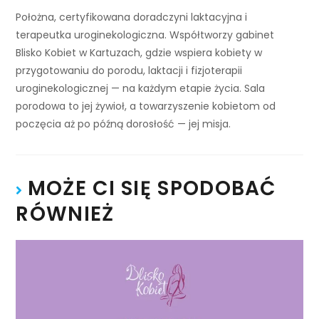
Położna, certyfikowana doradczyni laktacyjna i
terapeutka uroginekologiczna. Współtworzy gabinet
Blisko Kobiet w Kartuzach, gdzie wspiera kobiety w
przygotowaniu do porodu, laktacji i fizjoterapii
uroginekologicznej — na każdym etapie życia. Sala
porodowa to jej żywioł, a towarzyszenie kobietom od
poczęcia aż po późną dorosłość — jej misja.
MOŻE CI SIĘ SPODOBAĆ
RÓWNIEŻ