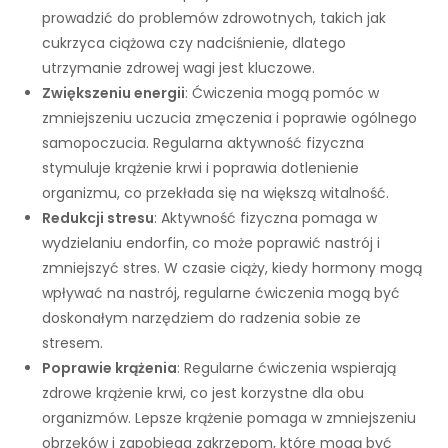
prowadzić do problemów zdrowotnych, takich jak
cukrzyca ciążowa czy nadciśnienie, dlatego
utrzymanie zdrowej wagi jest kluczowe.
Zwiększeniu energii
: Ćwiczenia mogą pomóc w
zmniejszeniu uczucia zmęczenia i poprawie ogólnego
samopoczucia. Regularna aktywność fizyczna
stymuluje krążenie krwi i poprawia dotlenienie
organizmu, co przekłada się na większą witalność.
Redukcji stresu
: Aktywność fizyczna pomaga w
wydzielaniu endorfin, co może poprawić nastrój i
zmniejszyć stres. W czasie ciąży, kiedy hormony mogą
wpływać na nastrój, regularne ćwiczenia mogą być
doskonałym narzędziem do radzenia sobie ze
stresem.
Poprawie krążenia
: Regularne ćwiczenia wspierają
zdrowe krążenie krwi, co jest korzystne dla obu
organizmów. Lepsze krążenie pomaga w zmniejszeniu
obrzęków i zapobiega zakrzepom, które mogą być