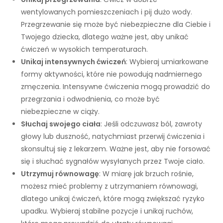
wentylowanych pomieszczeniach i pij dużo wody.
Przegrzewanie się może być niebezpieczne dla Ciebie i
Twojego dziecka, dlatego ważne jest, aby unikać
ćwiczeń w wysokich temperaturach.
Unikaj intensywnych ćwiczeń
: Wybieraj umiarkowane
formy aktywności, które nie powodują nadmiernego
zmęczenia. Intensywne ćwiczenia mogą prowadzić do
przegrzania i odwodnienia, co może być
niebezpieczne w ciąży.
Słuchaj swojego ciała
: Jeśli odczuwasz ból, zawroty
głowy lub duszność, natychmiast przerwij ćwiczenia i
skonsultuj się z lekarzem. Ważne jest, aby nie forsować
się i słuchać sygnałów wysyłanych przez Twoje ciało.
Utrzymuj równowagę
: W miarę jak brzuch rośnie,
możesz mieć problemy z utrzymaniem równowagi,
dlatego unikaj ćwiczeń, które mogą zwiększać ryzyko
upadku. Wybieraj stabilne pozycje i unikaj ruchów,