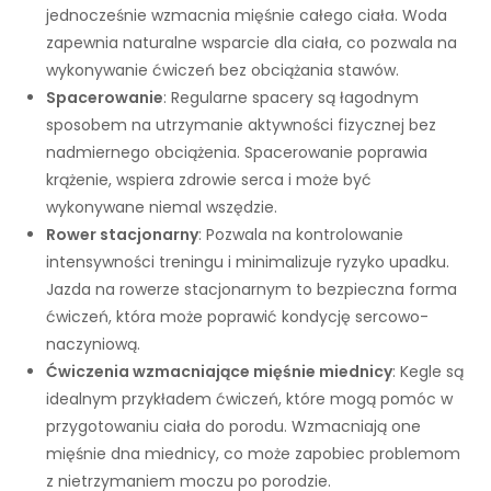
jednocześnie wzmacnia mięśnie całego ciała. Woda
zapewnia naturalne wsparcie dla ciała, co pozwala na
wykonywanie ćwiczeń bez obciążania stawów.
Spacerowanie
: Regularne spacery są łagodnym
sposobem na utrzymanie aktywności fizycznej bez
nadmiernego obciążenia. Spacerowanie poprawia
krążenie, wspiera zdrowie serca i może być
wykonywane niemal wszędzie.
Rower stacjonarny
: Pozwala na kontrolowanie
intensywności treningu i minimalizuje ryzyko upadku.
Jazda na rowerze stacjonarnym to bezpieczna forma
ćwiczeń, która może poprawić kondycję sercowo-
naczyniową.
Ćwiczenia wzmacniające mięśnie miednicy
: Kegle są
idealnym przykładem ćwiczeń, które mogą pomóc w
przygotowaniu ciała do porodu. Wzmacniają one
mięśnie dna miednicy, co może zapobiec problemom
z nietrzymaniem moczu po porodzie.