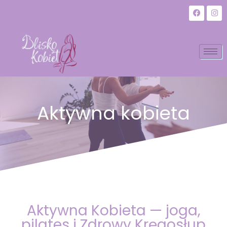
Aktywna kobieta
Aktywna Kobieta — joga,
pilates i Zdrowy Kręgosłup