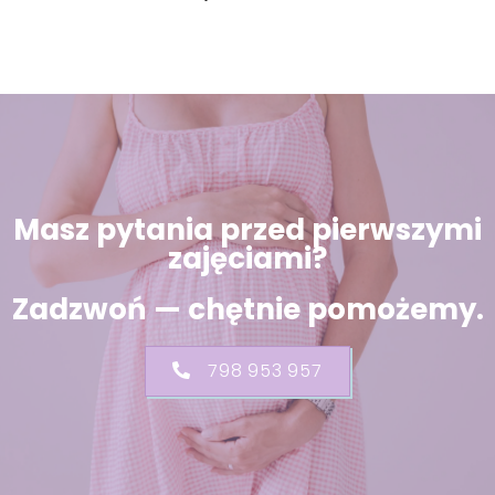
Masz pytania przed pierwszymi
zajęciami?
Zadzwoń — chętnie pomożemy.
798 953 957