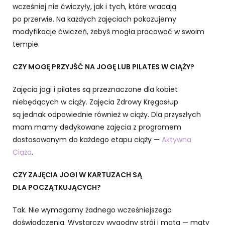
wcześniej nie ćwiczyły, jak i tych, które wracają
po przerwie. Na każdych zajęciach pokazujemy
modyfikacje ćwiczeń, żebyś mogła pracować w swoim
tempie.
CZY MOGĘ PRZYJŚĆ NA JOGĘ LUB PILATES W CIĄŻY?
Zajęcia jogi i pilates są przeznaczone dla kobiet
niebędących w ciąży. Zajęcia Zdrowy Kręgosłup
są jednak odpowiednie również w ciąży. Dla przyszłych
mam mamy dedykowane zajęcia z programem
dostosowanym do każdego etapu ciąży —
Aktywna
Ciąża
.
CZY ZAJĘCIA JOGI W KARTUZACH SĄ
DLA POCZĄTKUJĄCYCH?
Tak. Nie wymagamy żadnego wcześniejszego
doświadczenia. Wystarczy wygodny strój i mata — maty