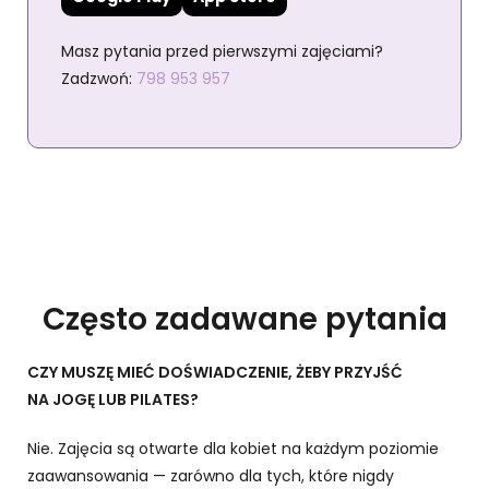
Masz pytania przed pierwszymi zajęciami?
Zadzwoń:
798 953 957
Często zadawane pytania
CZY MUSZĘ MIEĆ DOŚWIADCZENIE, ŻEBY PRZYJŚĆ
NA JOGĘ LUB PILATES?
Nie. Zajęcia są otwarte dla kobiet na każdym poziomie
zaawansowania — zarówno dla tych, które nigdy