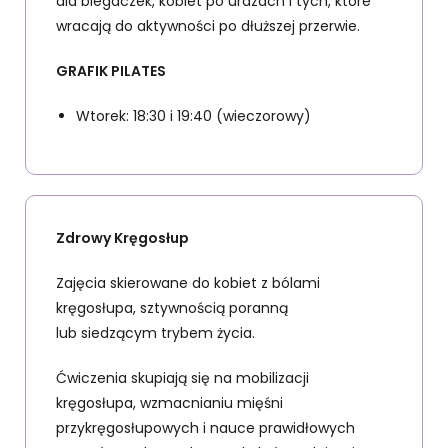
dla biegaczek, kobiet po urazach i tych, które
wracają do aktywności po dłuższej przerwie.
GRAFIK PILATES
Wtorek: 18:30 i 19:40 (wieczorowy)
Zdrowy Kręgosłup
Zajęcia skierowane do kobiet z bólami
kręgosłupa, sztywnością poranną
lub siedzącym trybem życia.
Ćwiczenia skupiają się na mobilizacji
kręgosłupa, wzmacnianiu mięśni
przykręgosłupowych i nauce prawidłowych