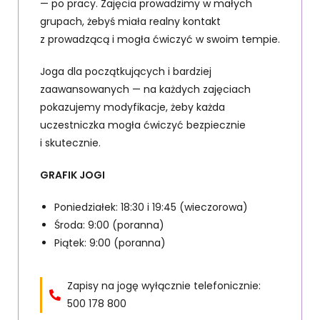
— po pracy. Zajęcia prowadzimy w małych
grupach, żebyś miała realny kontakt
z prowadzącą i mogła ćwiczyć w swoim tempie.
Joga dla początkujących i bardziej
zaawansowanych — na każdych zajęciach
pokazujemy modyfikacje, żeby każda
uczestniczka mogła ćwiczyć bezpiecznie
i skutecznie.
GRAFIK JOGI
Poniedziałek: 18:30 i 19:45 (wieczorowa)
Środa: 9:00 (poranna)
Piątek: 9:00 (poranna)
Zapisy na jogę wyłącznie telefonicznie:
500 178 800