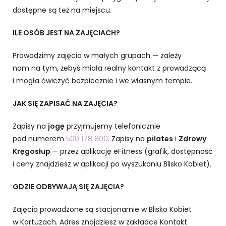
dostępne są też na miejscu.
ILE OSÓB JEST NA ZAJĘCIACH?
Prowadzimy zajęcia w małych grupach — zależy
nam na tym, żebyś miała realny kontakt z prowadzącą
i mogła ćwiczyć bezpiecznie i we własnym tempie.
JAK SIĘ ZAPISAĆ NA ZAJĘCIA?
Zapisy na
jogę
przyjmujemy telefonicznie
pod numerem
500 178 800
. Zapisy na
pilates
i
Zdrowy
Kręgosłup
— przez aplikację eFitness (grafik, dostępność
i ceny znajdziesz w aplikacji po wyszukaniu Blisko Kobiet).
GDZIE ODBYWAJĄ SIĘ ZAJĘCIA?
Zajęcia prowadzone są stacjonarnie w Blisko Kobiet
w Kartuzach. Adres znajdziesz w zakładce Kontakt.