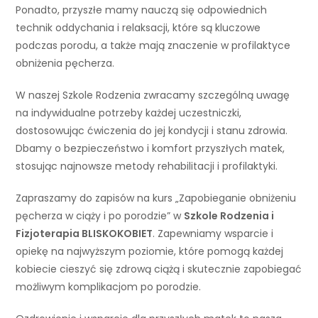
Ponadto, przyszłe mamy nauczą się odpowiednich
technik oddychania i relaksacji, które są kluczowe
podczas porodu, a także mają znaczenie w profilaktyce
obniżenia pęcherza.
W naszej Szkole Rodzenia zwracamy szczególną uwagę
na indywidualne potrzeby każdej uczestniczki,
dostosowując ćwiczenia do jej kondycji i stanu zdrowia.
Dbamy o bezpieczeństwo i komfort przyszłych matek,
stosując najnowsze metody rehabilitacji i profilaktyki.
Zapraszamy do zapisów na kurs „Zapobieganie obniżeniu
pęcherza w ciąży i po porodzie” w
Szkole Rodzenia i
Fizjoterapia BLISKOKOBIET
. Zapewniamy wsparcie i
opiekę na najwyższym poziomie, które pomogą każdej
kobiecie cieszyć się zdrową ciążą i skutecznie zapobiegać
możliwym komplikacjom po porodzie.