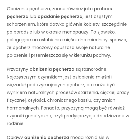
Obniżenie pęcherza, znane również jako
prolaps
pęcherza
lub
opadanie pęcherza
, jest częstym
schorzeniem, które dotyka głównie kobiety, szczególnie
po porodzie lub w okresie menopauzy. To zjawisko,
polegające na osłabieniu mięśni dna miednicy, sprawia,
że pęcherz moczowy opuszcza swoje naturalne
położenie i przemieszcza się w kierunku pochwy.
Przyczyny
obniżenia pęcherza
są różnorodne.
Najczęstszym czynnikiem jest osłabienie mięśni i
więzadeł podtrzymujących pęcherz, co może być
wynikiem naturalnych procesów starzenia, ciężkiej pracy
fizycznej, otyłości, chronicznego kaszlu, czy zmian
hormonalnych. Ponadto, przyczyną mogą być również
czynniki genetyczne, czyli predyspozycje dziedziczone w
rodzinie.
Objawy
obniżenia pęcherza
mogą różnić się w