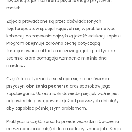
fizycznego, jak i komfortu psychicznego przyszłych
matek.
Zajęcia prowadzone są przez doświadczonych
fizjoterapeutów specjalizujących się w problematyce
kobiecej, co zapewnia najwyższą jakość edukacji i opieki.
Program obejmuje zarówno teorię dotyczącą
funkcjonowania układu moczowego, jak i praktyczne
techniki, które pomagają wzmocnić mięśnie dna
miednicy.
Część teoretyczna kursu skupia się na omówieniu
przyczyn
obniżenia pęcherza
oraz sposobów jego
zapobiegania. Uczestniczki dowiedzą się, jak ważne jest
odpowiednie postępowanie już od pierwszych dni ciąży,
aby zapobiec późniejszym problemom.
Praktyczna część kursu to przede wszystkim ćwiczenia
na wzmacnianie mięśni dna miednicy, znane jako Kegle.