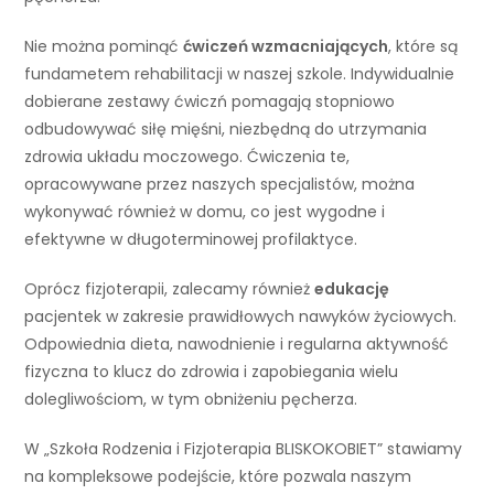
Nie można pominąć
ćwiczeń wzmacniających
, które są
fundametem rehabilitacji w naszej szkole. Indywidualnie
dobierane zestawy ćwiczń pomagają stopniowo
odbudowywać siłę mięśni, niezbędną do utrzymania
zdrowia układu moczowego. Ćwiczenia te,
opracowywane przez naszych specjalistów, można
wykonywać również w domu, co jest wygodne i
efektywne w długoterminowej profilaktyce.
Oprócz fizjoterapii, zalecamy również
edukację
pacjentek w zakresie prawidłowych nawyków życiowych.
Odpowiednia dieta, nawodnienie i regularna aktywność
fizyczna to klucz do zdrowia i zapobiegania wielu
dolegliwościom, w tym obniżeniu pęcherza.
W „Szkoła Rodzenia i Fizjoterapia BLISKOKOBIET” stawiamy
na kompleksowe podejście, które pozwala naszym