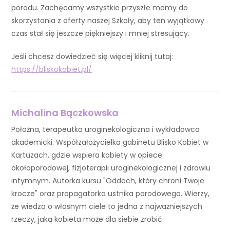
porodu. Zachęcamy wszystkie przyszłe mamy do
skorzystania z oferty naszej Szkoły, aby ten wyjątkowy
czas stał się jeszcze piękniejszy i mniej stresujący.
Jeśli chcesz dowiedzieć się więcej kliknij tutaj:
https://bliskokobiet.pl/
Michalina Bączkowska
Położna, terapeutka uroginekologiczna i wykładowca
akademicki. Współzałożycielka gabinetu Blisko Kobiet w
Kartuzach, gdzie wspiera kobiety w opiece
okołoporodowej, fizjoterapii uroginekologicznej i zdrowiu
intymnym. Autorka kursu "Oddech, który chroni Twoje
krocze" oraz propagatorka ustnika porodowego. Wierzy,
że wiedza o własnym ciele to jedna z najważniejszych
rzeczy, jaką kobieta może dla siebie zrobić.