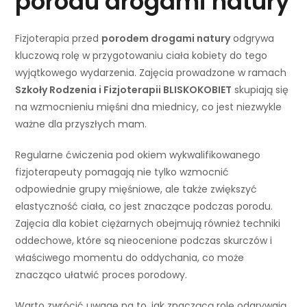
porodu drogami natury
Fizjoterapia przed
porodem drogami natury
odgrywa
kluczową rolę w przygotowaniu ciała kobiety do tego
wyjątkowego wydarzenia. Zajęcia prowadzone w ramach
Szkoły Rodzenia i Fizjoterapii BLISKOKOBIET
skupiają się
na wzmocnieniu mięśni dna miednicy, co jest niezwykle
ważne dla przyszłych mam.
Regularne ćwiczenia pod okiem wykwalifikowanego
fizjoterapeuty pomagają nie tylko wzmocnić
odpowiednie grupy mięśniowe, ale także zwiększyć
elastyczność ciała, co jest znaczące podczas porodu.
Zajęcia dla kobiet ciężarnych obejmują również techniki
oddechowe, które są nieocenione podczas skurczów i
właściwego momentu do oddychania, co może
znacząco ułatwić proces porodowy.
Warto zwrócić uwagę na to, jak znaczącą rolę odgrywają