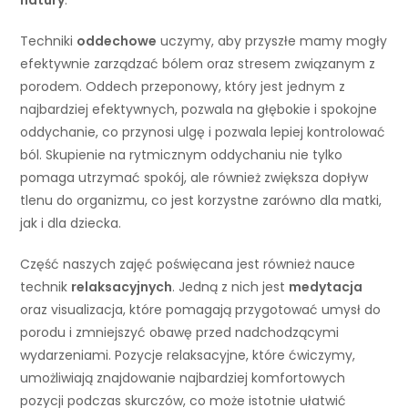
natury
.
Techniki
oddechowe
uczymy, aby przyszłe mamy mogły
efektywnie zarządzać bólem oraz stresem związanym z
porodem. Oddech przeponowy, który jest jednym z
najbardziej efektywnych, pozwala na głębokie i spokojne
oddychanie, co przynosi ulgę i pozwala lepiej kontrolować
ból. Skupienie na rytmicznym oddychaniu nie tylko
pomaga utrzymać spokój, ale również zwiększa dopływ
tlenu do organizmu, co jest korzystne zarówno dla matki,
jak i dla dziecka.
Część naszych zajęć poświęcana jest również nauce
technik
relaksacyjnych
. Jedną z nich jest
medytacja
oraz visualizacja, które pomagają przygotować umysł do
porodu i zmniejszyć obawę przed nadchodzącymi
wydarzeniami. Pozycje relaksacyjne, które ćwiczymy,
umożliwiają znajdowanie najbardziej komfortowych
pozycji podczas skurczów, co może istotnie ułatwić