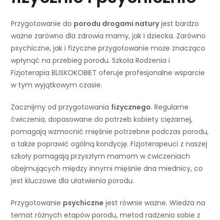
Przygotowanie do
porodu drogami natury
jest bardzo
ważne zarówno dla zdrowia mamy, jak i dziecka. Zarówno
psychiczne, jak i fizyczne przygotowanie może znacząco
wpłynąć na przebieg porodu. Szkoła Rodzenia i
Fizjoterapia BLISKOKOBIET oferuje profesjonalne wsparcie
w tym wyjątkowym czasie.
Zacznijmy od przygotowania
fizycznego
. Regularne
ćwiczenia, dopasowane do potrzeb kobiety ciężarnej,
pomagają wzmocnić mięśnie potrzebne podczas porodu,
a także poprawić ogólną kondycję. Fizjoterapeuci z naszej
szkoły pomagają przyszłym mamom w ćwiczeniach
obejmujących między innymi mięśnie dna miednicy, co
jest kluczowe dla ułatwienia porodu.
Przygotowanie
psychiczne
jest równie ważne. Wiedza na
temat różnych etapów porodu, metod radzenia sobie z