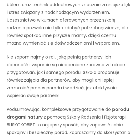
bólem oraz technik oddechowych znacznie zmniejsza lęk
i stres związany z nadchodzącym wydarzeniem.
Uczestnictwo w kursach oferowanych przez szkołę
rodzenia pozwala nie tylko zdobyć potrzebną wiedzę, ale
również spotkać inne przyszłe mamy, dzięki czemu
można wymieniać się doświadczeniami i wsparciem.
Nie zapominajmy o roli, jaką pełnią partnerzy. Ich
obecność i wsparcie są nieocenione zarówno w trakcie
przygotowań, jak i samego porodu. Szkoła proponuje
również zajęcia dla partnerów, aby mogli oni lepiej
zrozumieć proces porodu i wiedzieć, jak efektywnie
wspierać swoje partnerki.
Podsumowując, kompleksowe przygotowanie do
porodu
drogami natury
z pomocą Szkoły Rodzenia i Fizjoterapii
BLISKOKOBIET to najlepszy sposób, aby zapewnić sobie
spokojny i bezpieczny poród. Zapraszamy do skorzystania