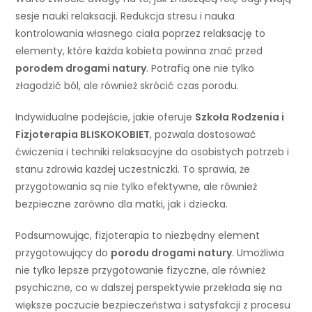
sesje nauki relaksacji. Redukcja stresu i nauka
kontrolowania własnego ciała poprzez relaksację to
elementy, które każda kobieta powinna znać przed
porodem drogami natury
. Potrafią one nie tylko
złagodzić ból, ale również skrócić czas porodu.
Indywidualne podejście, jakie oferuje
Szkoła Rodzenia i
Fizjoterapia BLISKOKOBIET
, pozwala dostosować
ćwiczenia i techniki relaksacyjne do osobistych potrzeb i
stanu zdrowia każdej uczestniczki. To sprawia, że
przygotowania są nie tylko efektywne, ale również
bezpieczne zarówno dla matki, jak i dziecka.
Podsumowując, fizjoterapia to niezbędny element
przygotowujący do
porodu drogami natury
. Umożliwia
nie tylko lepsze przygotowanie fizyczne, ale również
psychiczne, co w dalszej perspektywie przekłada się na
większe poczucie bezpieczeństwa i satysfakcji z procesu